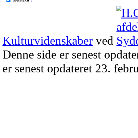
Kulturvidenskaber
ved
Denne side er senest opdat
er senest opdateret 23. febr