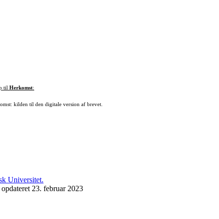
p til
Herkomst
:
mst: kilden til den digitale version af brevet.
 opdateret 23. februar 2023