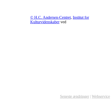
© H.C. Andersen-Centret
,
Institut for
Kulturvidenskaber
ved
Seneste ændringer
|
Webservice