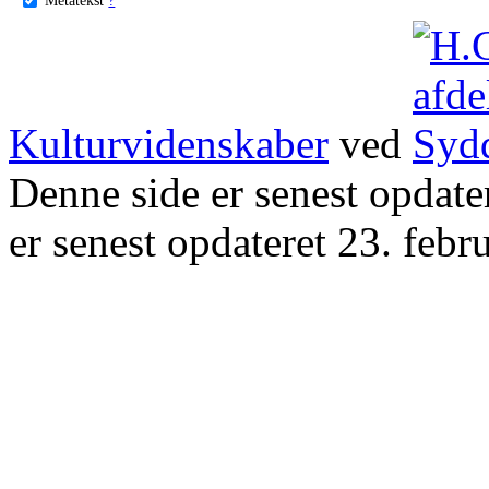
Kulturvidenskaber
ved
Denne side er senest opdat
er senest opdateret 23. febr