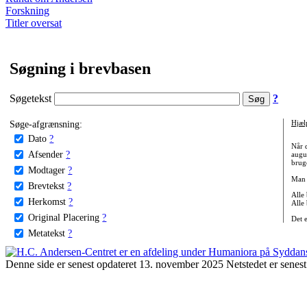
Forskning
Titler oversat
Søgning i brevbasen
Søgetekst
?
Søge-afgrænsning:
Hjæl
Dato
?
Når 
Afsender
?
augu
bruge
Modtager
?
Man 
Brevtekst
?
Alle
Herkomst
?
Alle
Original Placering
?
Det 
Metatekst
?
Denne side er senest opdateret 13. november 2025 Netstedet er senest