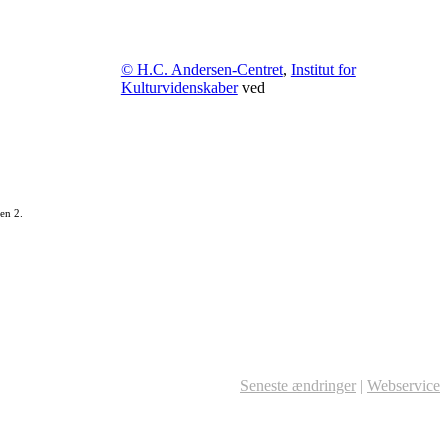
© H.C. Andersen-Centret
,
Institut for
Kulturvidenskaber
ved
en 2.
Seneste ændringer
|
Webservice