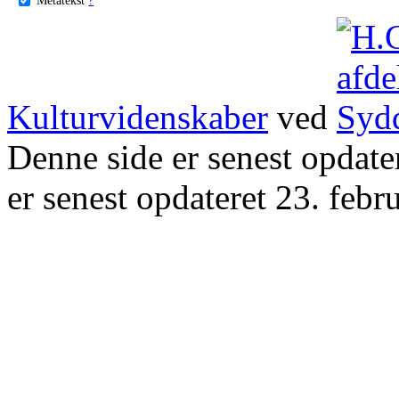
Kulturvidenskaber
ved
Denne side er senest opdat
er senest opdateret 23. febr