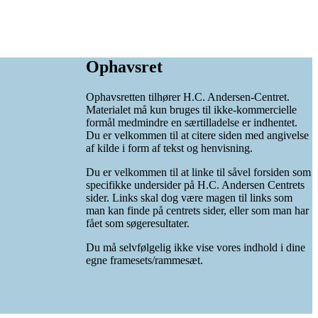
Ophavsret
Ophavsretten tilhører H.C. Andersen-Centret.
Materialet må kun bruges til ikke-kommercielle
formål medmindre en særtilladelse er indhentet.
Du er velkommen til at citere siden med angivelse
af kilde i form af tekst og henvisning.
Du er velkommen til at linke til såvel forsiden som
specifikke undersider på H.C. Andersen Centrets
sider. Links skal dog være magen til links som
man kan finde på centrets sider, eller som man har
fået som søgeresultater.
Du må selvfølgelig ikke vise vores indhold i dine
egne framesets/rammesæt.