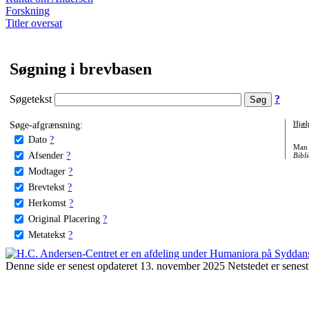
Forskning
Titler oversat
Søgning i brevbasen
Søgetekst
?
Søge-afgrænsning:
Hjæl
Dato
?
Man 
Afsender
?
Bibli
Modtager
?
Brevtekst
?
Herkomst
?
Original Placering
?
Metatekst
?
Denne side er senest opdateret 13. november 2025 Netstedet er senest