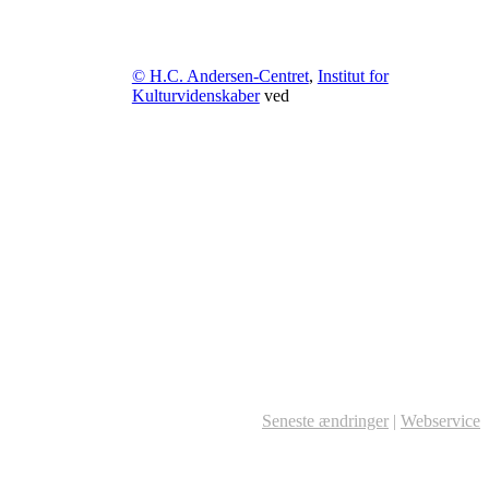
© H.C. Andersen-Centret
,
Institut for
Kulturvidenskaber
ved
Seneste ændringer
|
Webservice