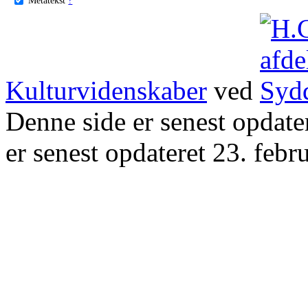
Kulturvidenskaber
ved
Denne side er senest opdat
er senest opdateret 23. febr