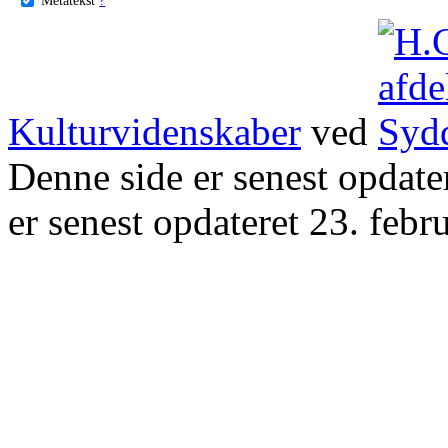
Kulturvidenskaber
ved
Denne side er senest opdat
er senest opdateret 23. febr