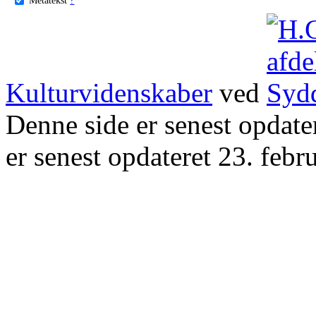
Kulturvidenskaber
ved
Denne side er senest opdat
er senest opdateret 23. febr