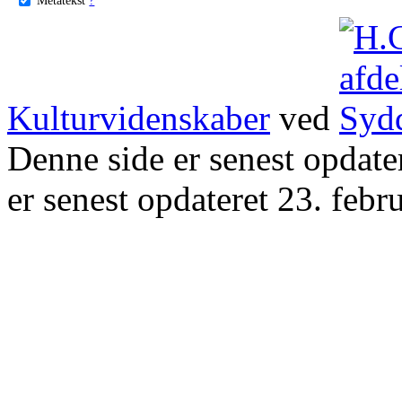
Kulturvidenskaber
ved
Denne side er senest opdat
er senest opdateret 23. febr