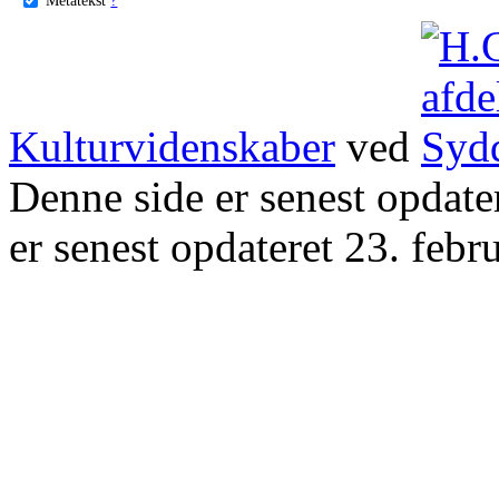
Kulturvidenskaber
ved
Denne side er senest opdat
er senest opdateret 23. febr