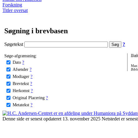
Forskning
Titler oversat
Søgning i brevbasen
Søgetekst
?
Søge-afgrænsning:
Hjæl
Dato
?
Man 
Afsender
?
Bibli
Modtager
?
Brevtekst
?
Herkomst
?
Original Placering
?
Metatekst
?
Denne side er senest opdateret 13. november 2025 Netstedet er senest