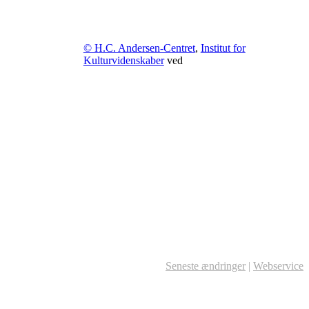
© H.C. Andersen-Centret
,
Institut for
Kulturvidenskaber
ved
Seneste ændringer
|
Webservice