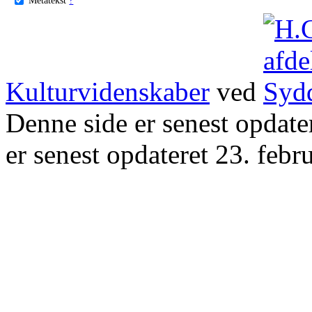
Kulturvidenskaber
ved
Denne side er senest opdat
er senest opdateret 23. febr