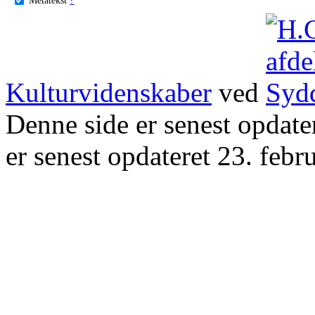
Kulturvidenskaber
ved
Denne side er senest opdat
er senest opdateret 23. febr