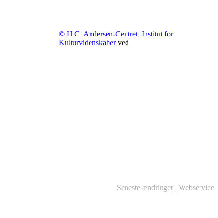
© H.C. Andersen-Centret
,
Institut for
Kulturvidenskaber
ved
Seneste ændringer
|
Webservice