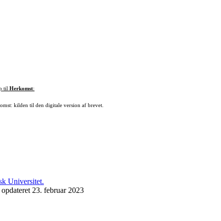
p til
Herkomst
:
mst: kilden til den digitale version af brevet.
 opdateret 23. februar 2023