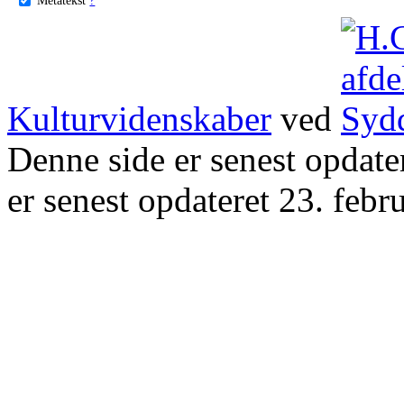
Kulturvidenskaber
ved
Denne side er senest opdat
er senest opdateret 23. febr