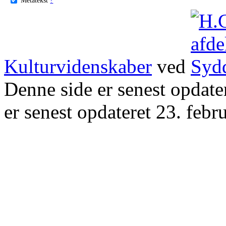
Kulturvidenskaber
ved
Denne side er senest opdat
er senest opdateret 23. febr