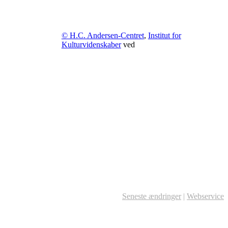
© H.C. Andersen-Centret
,
Institut for
Kulturvidenskaber
ved
Seneste ændringer
|
Webservice