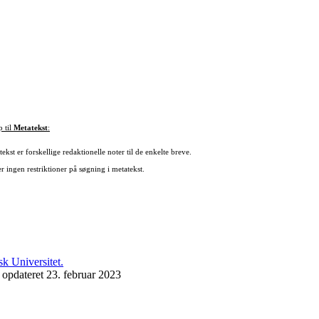
p til
Metatekst
:
ekst er forskellige redaktionelle noter til de enkelte breve.
r ingen restriktioner på søgning i metatekst.
 opdateret 23. februar 2023