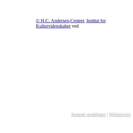
© H.C. Andersen-Centret
,
Institut for
Kulturvidenskaber
ved
Seneste ændringer
|
Webservice