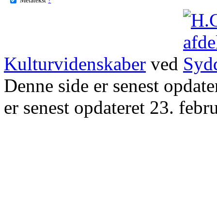
Kulturvidenskaber
ved
Denne side er senest opdat
er senest opdateret 23. febr