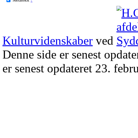
Kulturvidenskaber
ved
Denne side er senest opdat
er senest opdateret 23. febr