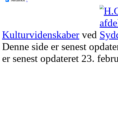
Kulturvidenskaber
ved
Denne side er senest opdat
er senest opdateret 23. febr