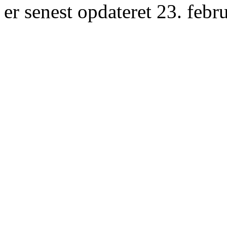
er senest opdateret 23. febr