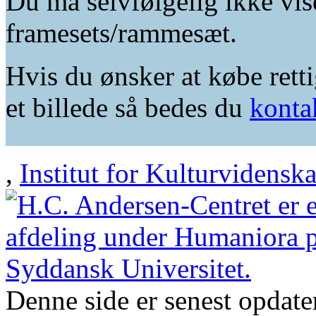
Du må selvfølgelig ikke vis
framesets/rammesæt.
Hvis du ønsker at købe retti
et billede så bedes du
konta
,
Institut for Kulturvidensk
Denne side er senest opdat