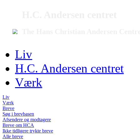
H.C. Andersen centret
The Hans Christian Andersen Centr
Liv
H.C. Andersen centret
Værk
Liv
Værk
Breve
Søg i brevbasen
Afsendere og modtagere
Breve om HCA
Ikke tidligere trykte breve
Alle breve