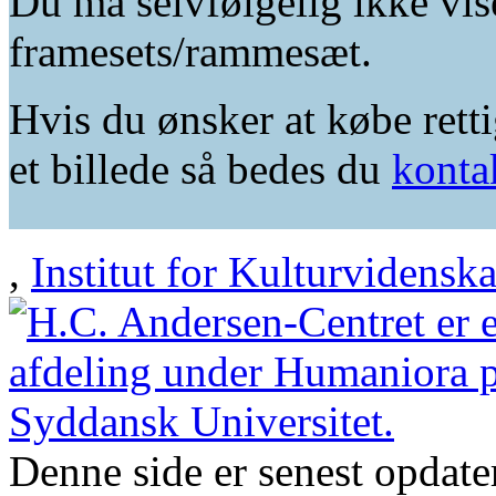
Du må selvfølgelig ikke vis
framesets/rammesæt.
Hvis du ønsker at købe retti
et billede så bedes du
konta
,
Institut for Kulturvidensk
Denne side er senest opdat