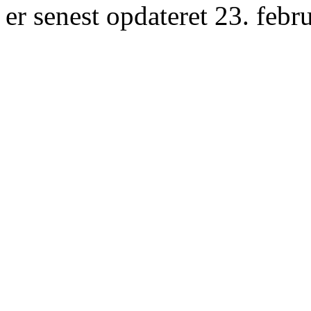
er senest opdateret 23. febr