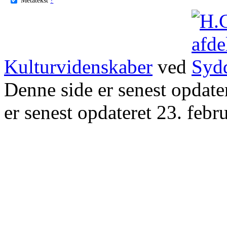
Kulturvidenskaber
ved
Denne side er senest opdat
er senest opdateret 23. febr