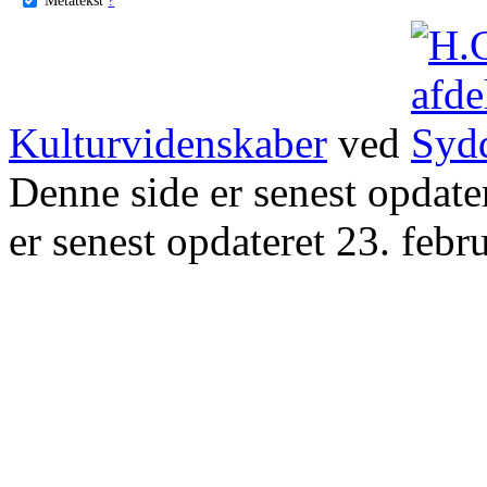
Kulturvidenskaber
ved
Denne side er senest opdat
er senest opdateret 23. febr