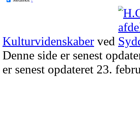
Kulturvidenskaber
ved
Denne side er senest opdat
er senest opdateret 23. febr