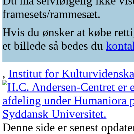
Du må selvfølgelig ikke vis
framesets/rammesæt.
Hvis du ønsker at købe retti
et billede så bedes du
konta
,
Institut for Kulturvidensk
Denne side er senest opdat