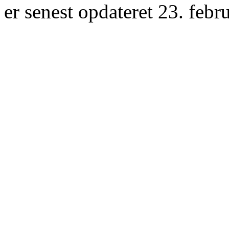
er senest opdateret 23. febr