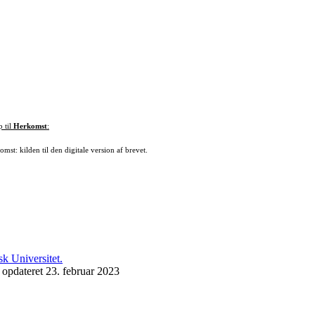
p til
Herkomst
:
mst: kilden til den digitale version af brevet.
 opdateret 23. februar 2023