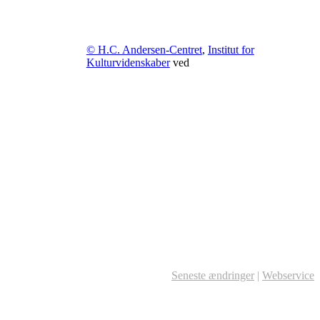
© H.C. Andersen-Centret
,
Institut for
Kulturvidenskaber
ved
Seneste ændringer
|
Webservice