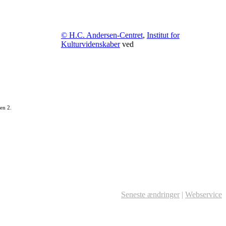
© H.C. Andersen-Centret
,
Institut for
Kulturvidenskaber
ved
en 2.
Seneste ændringer
|
Webservice