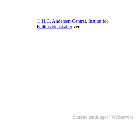
© H.C. Andersen-Centret
,
Institut for
Kulturvidenskaber
ved
Seneste ændringer
|
Webservice