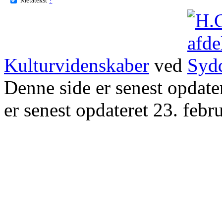
Kulturvidenskaber
ved
Denne side er senest opdat
er senest opdateret 23. febr