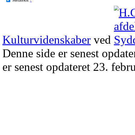
Kulturvidenskaber
ved
Denne side er senest opdat
er senest opdateret 23. febr