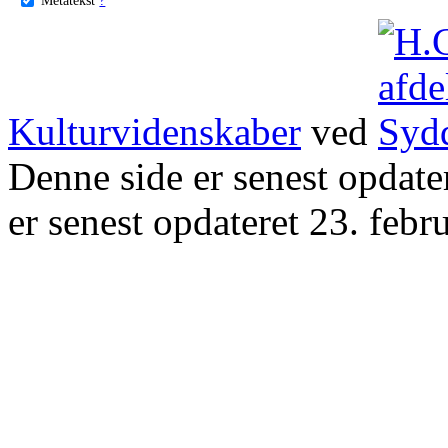
Kulturvidenskaber
ved
Denne side er senest opdat
er senest opdateret 23. febr