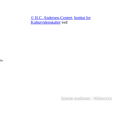
© H.C. Andersen-Centret
,
Institut for
Kulturvidenskaber
ved
 du
Seneste ændringer
|
Webservice