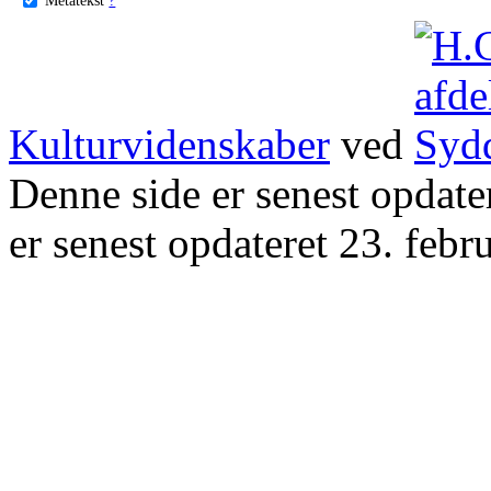
Kulturvidenskaber
ved
Denne side er senest opdat
er senest opdateret 23. febr