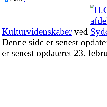
Kulturvidenskaber
ved
Denne side er senest opdat
er senest opdateret 23. febr