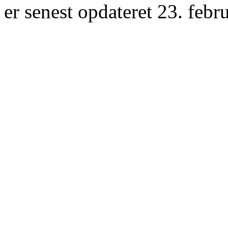
er senest opdateret 23. febr