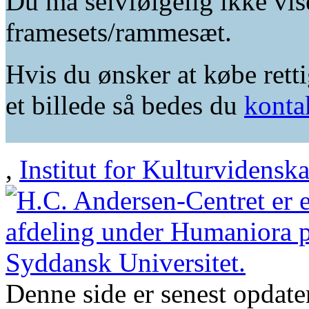
Du må selvfølgelig ikke vis
framesets/rammesæt.
Hvis du ønsker at købe retti
et billede så bedes du
konta
,
Institut for Kulturvidensk
Denne side er senest opdat