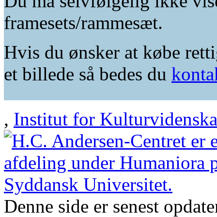
Du må selvfølgelig ikke vis
framesets/rammesæt.
Hvis du ønsker at købe retti
et billede så bedes du
konta
,
Institut for Kulturvidensk
Denne side er senest opdat