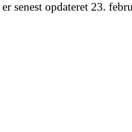
er senest opdateret 23. febr