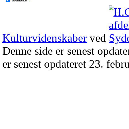
Kulturvidenskaber
ved
Denne side er senest opdat
er senest opdateret 23. febr