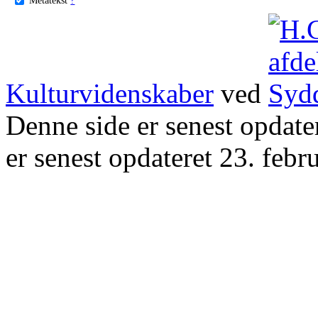
Kulturvidenskaber
ved
Denne side er senest opdat
er senest opdateret 23. febr