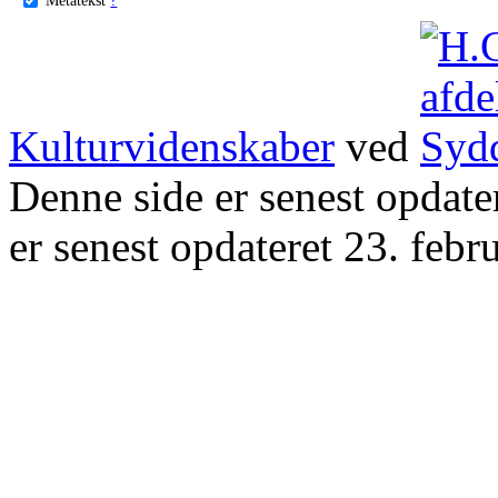
Kulturvidenskaber
ved
Denne side er senest opdat
er senest opdateret 23. febr