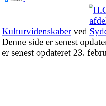
Kulturvidenskaber
ved
Denne side er senest opdat
er senest opdateret 23. febr