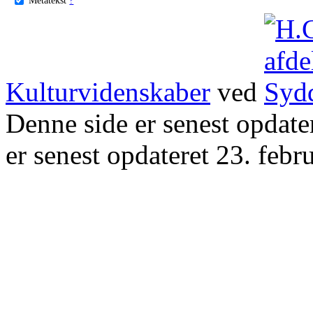
Kulturvidenskaber
ved
Denne side er senest opdat
er senest opdateret 23. febr