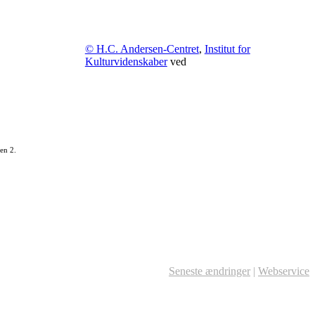
© H.C. Andersen-Centret
,
Institut for
Kulturvidenskaber
ved
en 2.
Seneste ændringer
|
Webservice