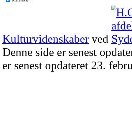
Kulturvidenskaber
ved
Denne side er senest opdat
er senest opdateret 23. febr