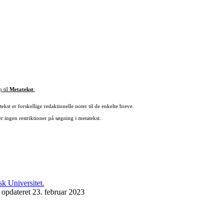
p til
Metatekst
:
ekst er forskellige redaktionelle noter til de enkelte breve.
r ingen restriktioner på søgning i metatekst.
 opdateret 23. februar 2023