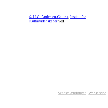
© H.C. Andersen-Centret
,
Institut for
Kulturvidenskaber
ved
Seneste ændringer
|
Webservice