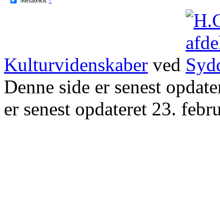
Kulturvidenskaber
ved
Denne side er senest opdat
er senest opdateret 23. febr