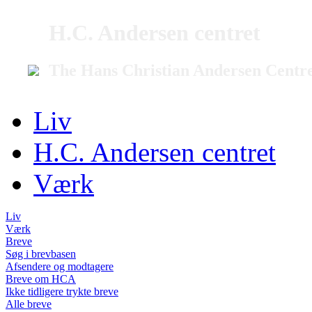
H.C. Andersen centret
The Hans Christian Andersen Centr
Liv
H.C. Andersen centret
Værk
Liv
Værk
Breve
Søg i brevbasen
Afsendere og modtagere
Breve om HCA
Ikke tidligere trykte breve
Alle breve