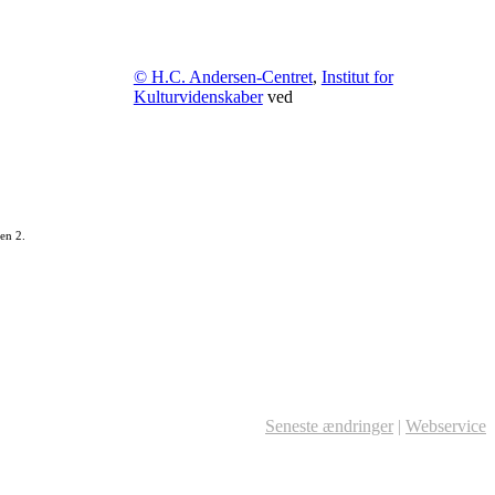
© H.C. Andersen-Centret
,
Institut for
Kulturvidenskaber
ved
en 2.
Seneste ændringer
|
Webservice